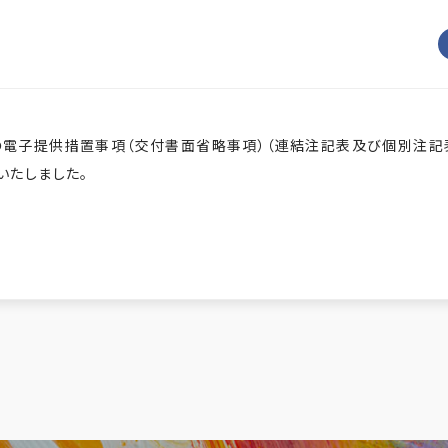
の電子提供措置事項（交付書面省略事項）（連結注記表及び個別注記表）
いたしました。