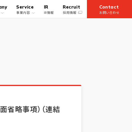
any
Service
IR
Recruit
Contact
事業内容
IR情報
採用情報
お問い合わせ
History
ファイナンス事業
沿革
面省略事項）（連結