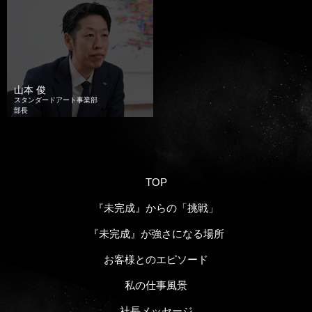
山本 俊
スタンダードアート事業部
部長
TOP
『未完成』からの「挑戦」
『未完成』が強さになる場所
お客様とのエピソード
私の仕事風景
社長メッセージ