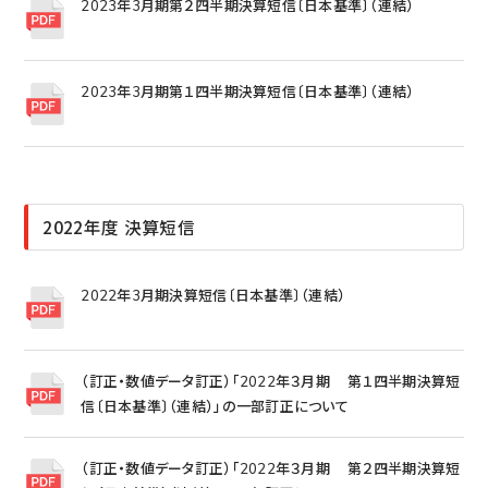
2023年3月期第２四半期決算短信〔日本基準〕（連結）
2023年3月期第１四半期決算短信〔日本基準〕（連結）
2022年度 決算短信
2022年3月期決算短信〔日本基準〕（連結）
（訂正・数値データ訂正）「2022年３月期 第１四半期決算短
信〔日本基準〕（連結）」の一部訂正について
（訂正・数値データ訂正）「2022年３月期 第２四半期決算短