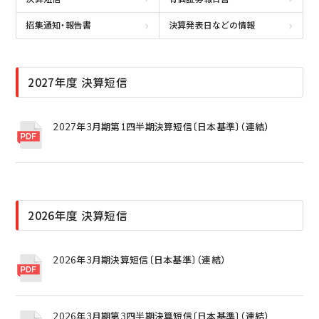
招集通知・報告書
決算発表日などの情報
2027年度 決算短信
2027年3月期第1四半期決算短信〔日本基準〕（連結）
2026年度 決算短信
2026年3月期決算短信〔日本基準〕（連結）
2026年3月期第3四半期決算短信〔日本基準〕（連結）