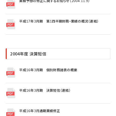
業績予想の修正に関するお知らせ（2004.11.9）
平成17年3月期 第1四半期財務・業績の概況（連結）
2004年度 決算短信
平成16年3月期 個別財務諸表の概要
平成16年3月期 決算短信（連結）
平成16年3月通期業績修正