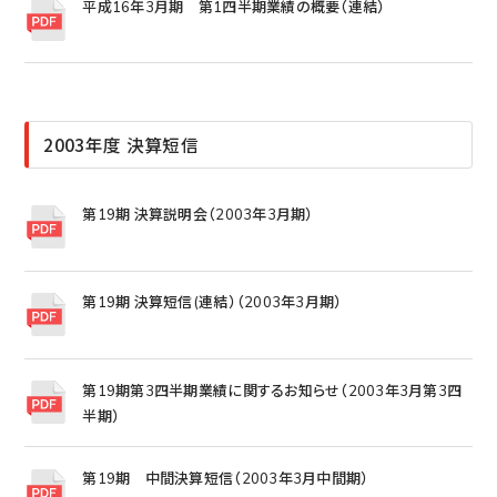
平成16年3月期 第1四半期業績の概要（連結）
2003年度 決算短信
第19期 決算説明会（2003年3月期）
第19期 決算短信(連結）（2003年3月期）
第19期第3四半期業績に関するお知らせ（2003年3月第3四
半期）
第19期 中間決算短信（2003年3月中間期）