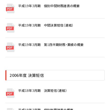
平成19年3月期 個別中間財務諸表の概要
平成19年3月期 中間決算短信（連結）
平成19年3月期 第1四半期財務・業績の概要
2006年度 決算短信
平成18年3月期 決算短信（連結）
平成18年3月期 個別財務諸表の概要