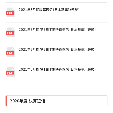
2021年3月期決算短信〔日本基準〕（連結）
2021年3月期 第3四半期決算短信〔日本基準〕（連結）
2021年3月期 第2四半期決算短信〔日本基準〕（連結）
2021年3月期 第1四半期決算短信〔日本基準〕（連結）
2020年度 決算短信