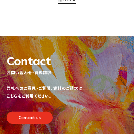
Contact
お問い合わせ・資料請求
弊社へのご意見・ご質問、資料のご請求は
こちらをご利用ください。
Contact us